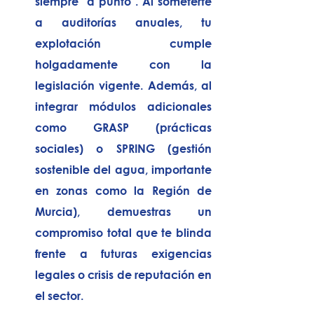
siempre "a punto". Al someterte 
a auditorías anuales, tu 
explotación cumple 
holgadamente con la 
legislación vigente. Además, al 
integrar módulos adicionales 
como 
GRASP
 (prácticas 
sociales) o 
SPRING
 (gestión 
sostenible del agua, importante 
en zonas como la Región de 
Murcia), demuestras un 
compromiso total que te blinda 
frente a futuras exigencias 
legales o crisis de reputación en 
el sector.