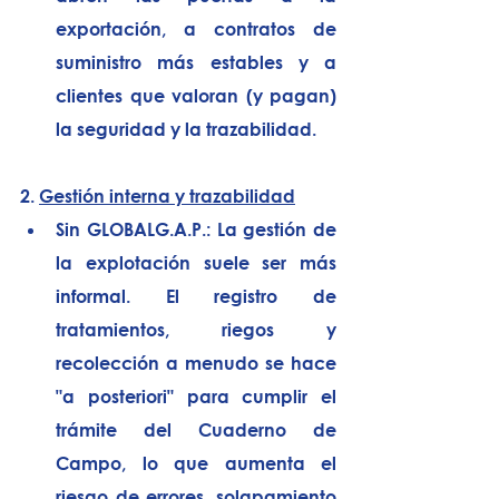
exportación, a contratos de 
suministro más estables y a 
clientes que valoran (y pagan) 
la seguridad y la trazabilidad.
2. 
Gestión interna y trazabilidad
Sin GLOBALG.A.P.:
 La gestión de 
la explotación suele ser más 
informal. El registro de 
tratamientos, riegos y 
recolección a menudo se hace 
"a posteriori" para cumplir el 
trámite del Cuaderno de 
Campo, lo que aumenta el 
riesgo de errores, solapamiento 