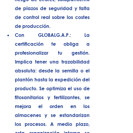
de plazos de seguridad y falta 
de control real sobre los costes 
de producción.
Con GLOBALG.A.P.:
 La 
certificación te obliga a 
profesionalizar tu gestión. 
Implica tener una 
trazabilidad 
absoluta
: desde la semilla o el 
plantón hasta la expedición del 
producto. Se optimiza el uso de 
fitosanitarios y fertilizantes, se 
mejora el orden en los 
almacenes y se estandarizan 
los procesos. A medio plazo, 
esta organización interna se 