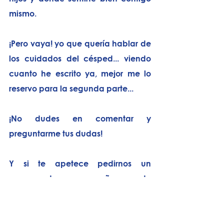
mismo.
¡Pero vaya! yo que quería hablar de 
los cuidados del césped... viendo 
cuanto he escrito ya, mejor me lo 
reservo para la segunda parte...
¡No dudes en comentar y 
preguntarme tus dudas!
Y si te apetece pedirnos un 
presupuesto o enseñarnos tu 
terrenos para que hablemos 
pulsa 
aquí