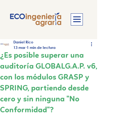
Daniel Rico
13 mar
1 min de lectura
¿Es posible superar una
auditoría GLOBALG.A.P. v6,
con los módulos GRASP y
SPRING, partiendo desde
cero y sin ninguna "No
Conformidad"?